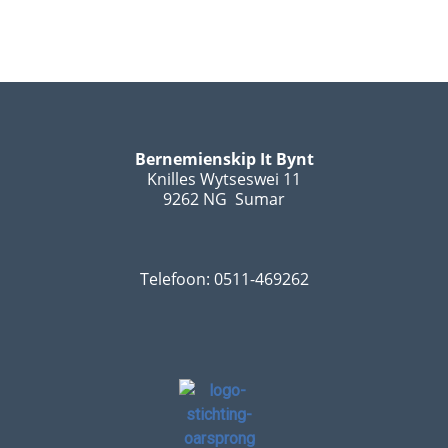
Bernemienskip It Bynt
Knilles Wytseswei 11
9262 NG Sumar
Telefoon: 0511-469262