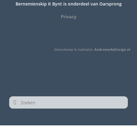
Bernemienskip It Bynt is onderdeel van Oarsprong
Privacy
Siteontwerp & realisatie:
AndromedaDesign.nl
Zoeken
Zoeken